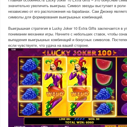
значительно увеличить выигрыш. Символ звезды выступает в роли 
независимо от его расположения на барабанах. Сам Джокер являет
символы для формирования выигрышных комбинаций.
Выигрышная стратегия в Lucky Joker 10 Extra Gifts заключается в 
понимании механики игры. Начните с небольших ставок, чтобы озна
выпадения выигрышных комбинаций и бонусных символов. Постепен
если чувствуете, что удача на вашей стороне.