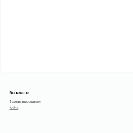
Вы можете
Зарегистрироваться
Войти