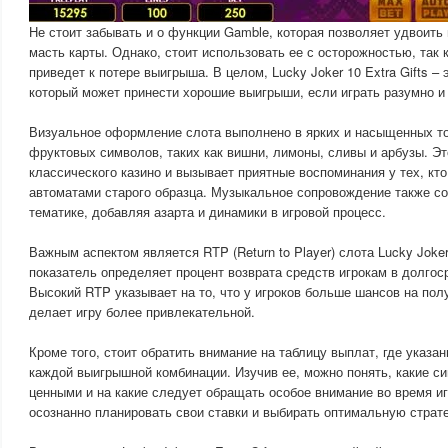
Не стоит забывать и о функции Gamble, которая позволяет удвоить
масть карты. Однако, стоит использовать ее с осторожностью, так 
приведет к потере выигрыша. В целом, Lucky Joker 10 Extra Gifts –
который может принести хорошие выигрыши, если играть разумно и 
Визуальное оформление слота выполнено в ярких и насыщенных то
фруктовых символов, таких как вишни, лимоны, сливы и арбузы. Э
классического казино и вызывает приятные воспоминания у тех, кт
автоматами старого образца. Музыкальное сопровождение также с
тематике, добавляя азарта и динамики в игровой процесс.
Важным аспектом является RTP (Return to Player) слота Lucky Joker 
показатель определяет процент возврата средств игрокам в долгос
Высокий RTP указывает на то, что у игроков больше шансов на пол
делает игру более привлекательной.
Кроме того, стоит обратить внимание на таблицу выплат, где указ
каждой выигрышной комбинации. Изучив ее, можно понять, какие 
ценными и на какие следует обращать особое внимание во время и
осознанно планировать свои ставки и выбирать оптимальную страт