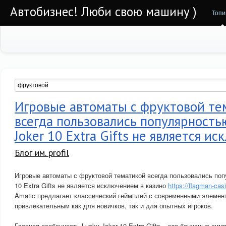
Автобизнес! Люби свою машину )
Топи
Игровые автоматы с фруктовой те
всегда пользовались популярностью
Joker 10 Extra Gifts не является и
Блог им. profil
Игровые автоматы с фруктовой тематикой всегда пользовались поп
10 Extra Gifts не является исключением в казино
https://flagman-ca
Amatic предлагает классический геймплей с современными элемент
привлекательным как для новичков, так и для опытных игроков.
Главная особенность Lucky Joker 10 Extra Gifts – это бонусные сим