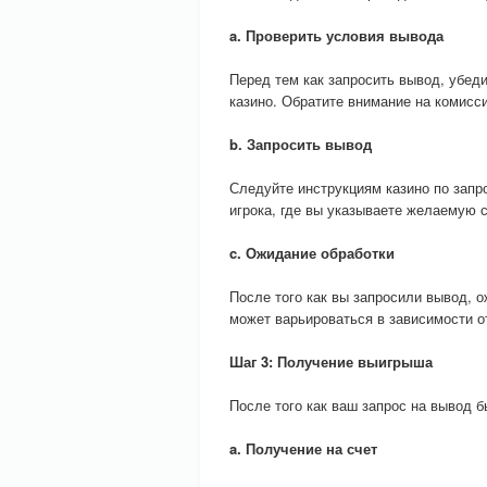
a. Проверить условия вывода
Перед тем как запросить вывод, убед
казино. Обратите внимание на комисси
b. Запросить вывод
Следуйте инструкциям казино по запр
игрока, где вы указываете желаемую 
c. Ожидание обработки
После того как вы запросили вывод, о
может варьироваться в зависимости о
Шаг 3: Получение выигрыша
После того как ваш запрос на вывод 
a. Получение на счет