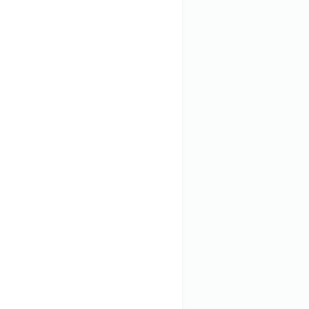
рессивный
пот