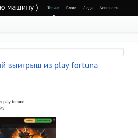
ою машину )
Топики
Блоги
Люди
Активность
й выигрыш из play fortuna
 play fortuna
оду