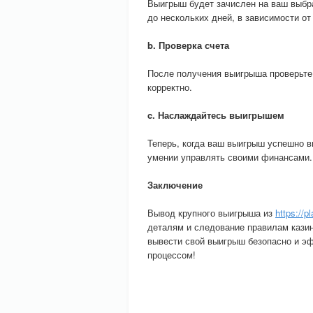
Выигрыш будет зачислен на ваш выбр
до нескольких дней, в зависимости от
b. Проверка счета
После получения выигрыша проверьте 
корректно.
c. Наслаждайтесь выигрышем
Теперь, когда ваш выигрыш успешно в
умении управлять своими финансами.
Заключение
Вывод крупного выигрыша из
https://p
деталям и следование правилам кази
вывести свой выигрыш безопасно и эф
процессом!