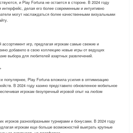
вуются, и Play Fortuna не остается в стороне. В 2024 году
и интерфейс, делая его более современным и интуитивно
ователи могут наслаждаться более качественными визуальными
айту.
й ассортимент игр, предлагая игрокам самые свежие и
зино добавило в свою коллекцию новые игры от ведущих
азие выбора для любителей азартных развлечений.
ь
е популярнее, Play Fortuna вложила усилия в оптимизацию
ойств. В 2024 году казино представило обновленное мобильное
беспечивая игрокам безупречный игровой опыт на любом
их игроков разнообразными турнирами и бонусами. В 2024 году
редлагая игрокам еще больше возможностей выиграть крупные
усы за активность на платформе.