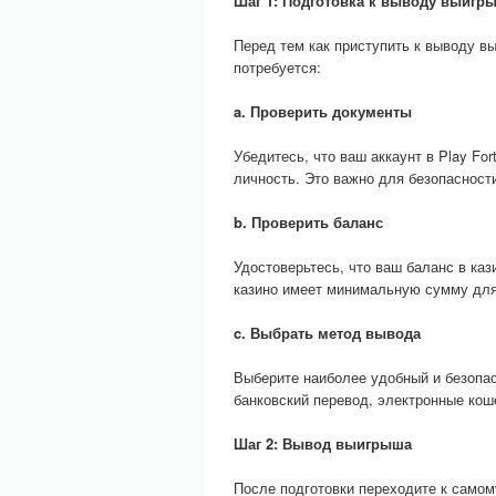
Шаг 1: Подготовка к выводу выигр
Перед тем как приступить к выводу в
потребуется:
a. Проверить документы
Убедитесь, что ваш аккаунт в Play F
личность. Это важно для безопасност
b. Проверить баланс
Удостоверьтесь, что ваш баланс в к
казино имеет минимальную сумму для
c. Выбрать метод вывода
Выберите наиболее удобный и безопас
банковский перевод, электронные кош
Шаг 2: Вывод выигрыша
После подготовки переходите к само