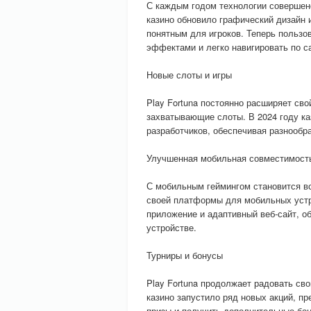
С каждым годом технологии совершенст
казино обновило графический дизайн 
понятным для игроков. Теперь польз
эффектами и легко навигировать по с
Новые слоты и игры
Play Fortuna постоянно расширяет сво
захватывающие слоты. В 2024 году ка
разработчиков, обеспечивая разнообр
Улучшенная мобильная совместимост
С мобильным геймингом становится вс
своей платформы для мобильных устр
приложение и адаптивный веб-сайт, о
устройстве.
Турниры и бонусы
Play Fortuna продолжает радовать сво
казино запустило ряд новых акций, п
призы и получить дополнительные бон