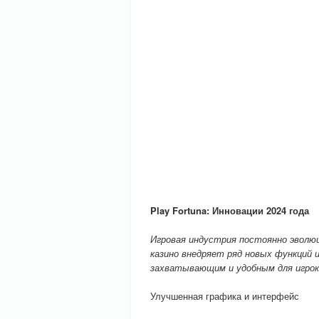
Play Fortuna: Инновации 2024 года
Игровая индустрия постоянно эволюци
казино внедряет ряд новых функций 
захватывающим и удобным для игрок
Улучшенная графика и интерфейс