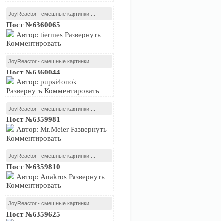
JoyReactor - смешные картинки ...
Пост №6360065
Автор: tiermes Развернуть
Комментировать
JoyReactor - смешные картинки ...
Пост №6360044
Автор: pupsi4onok
Развернуть Комментировать
JoyReactor - смешные картинки ...
Пост №6359981
Автор: Mr.Meier Развернуть
Комментировать
JoyReactor - смешные картинки ...
Пост №6359810
Автор: Anakros Развернуть
Комментировать
JoyReactor - смешные картинки ...
Пост №6359625