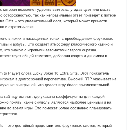
, которая позволяет удвоить выигрыш, угадав цвет или масть
 с осторожностью, так как неправильный ответ приведет к потере
tra Gifts – это увлекательный слот, который может принести
но и стратегически.
ено в ярких и насыщенных тонах, с преобладанием фруктовых
ливы и арбузы. Это создает атмосферу классического казино и
, кто знаком с игровыми автоматами старого образца.
тветствует общей тематике, добавляя азарта и динамики в
to Player) слота Lucky Joker 10 Extra Gifts. Этот показатель
 игрокам в долгосрочной перспективе. Высокий RTP указывает на
олучение выигрышей, что делает игру более привлекательной.
 на таблицу выплат, где указаны коэффициенты для каждой
ожно понять, какие символы являются наиболее ценными и на
ние во время игры. Это поможет более осознанно планировать
стратегию.
ifts – это достойный представитель фруктовых слотов, который