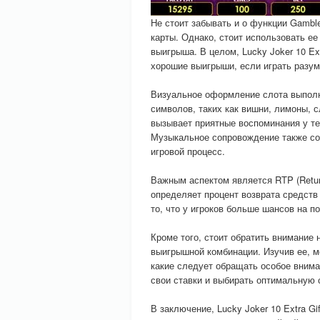
Не стоит забывать и о функции Gamble
карты. Однако, стоит использовать ее
выигрыша. В целом, Lucky Joker 10 Ex
хорошие выигрыши, если играть разум
Визуальное оформление слота выполн
символов, таких как вишни, лимоны, с
вызывает приятные воспоминания у тех
Музыкальное сопровождение также соо
игровой процесс.
Важным аспектом является RTP (Return 
определяет процент возврата средств
то, что у игроков больше шансов на п
Кроме того, стоит обратить внимание
выигрышной комбинации. Изучив ее, м
какие следует обращать особое внима
свои ставки и выбирать оптимальную 
В заключение, Lucky Joker 10 Extra G