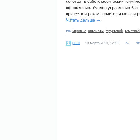
сочетает в себе классический геймпл
оформление. Умелое управление банк
принести игрокам значительные выиг
Читать дальше →
Игровые
,
автоматы
,
фруктовой
,
тематико
profil
23 марта 2025, 12:18