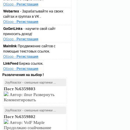
Обзор -
Регистрация
Webartex
- Зарабатывайте на своих
сайтах и группах в VK .
Обзор -
Регистрация
GoGetLinks
- научите свой сайт
приносить доход!
Обзор -
Регистрация
Mainlink
Продвижение сайтов с
помощью текстовых ссылок.
Обзор -
Регистрация
LinkFeed
Биржа ссылок.
Обзор -
Регистрация
Развлечения на выбор !
JoyReactor - смешные картинки ...
Пост №6359803
Автор: ilnur Развернуть
Комментировать
JoyReactor - смешные картинки ...
Пост №6359802
Автор: VolF Maple
Продолжаю озайчивание