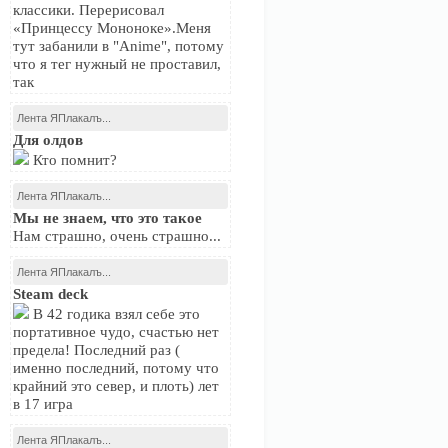
классики. Перерисовал
«Принцессу Мононоке».Меня
тут забанили в "Anime", потому
что я тег нужный не проставил,
так
Лента ЯПлакалъ...
Для олдов
Кто помнит?
Лента ЯПлакалъ...
Мы не знаем, что это такое
Нам страшно, очень страшно...
Лента ЯПлакалъ...
Steam deck
В 42 годика взял себе это
портативное чудо, счастью нет
предела! Последний раз (
именно последний, потому что
крайний это север, и плоть) лет
в 17 игра
Лента ЯПлакалъ...