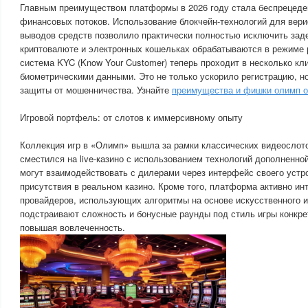
Главным преимуществом платформы в 2026 году стала беспрецеде
финансовых потоков. Использование блокчейн-технологий для вери
выводов средств позволило практически полностью исключить заде
криптовалюте и электронных кошельках обрабатываются в режиме 
система KYC (Know Your Customer) теперь проходит в несколько кли
биометрическими данными. Это не только ускорило регистрацию, но
защиты от мошенничества. Узнайте
преимущества и фишки олимп он
Игровой портфель: от слотов к иммерсивному опыту
Коллекция игр в «Олимп» вышла за рамки классических видеослото
сместился на live-казино с использованием технологий дополненной
могут взаимодействовать с дилерами через интерфейс своего устр
присутствия в реальном казино. Кроме того, платформа активно ин
провайдеров, использующих алгоритмы на основе искусственного и
подстраивают сложность и бонусные раунды под стиль игры конкре
повышая вовлеченность.