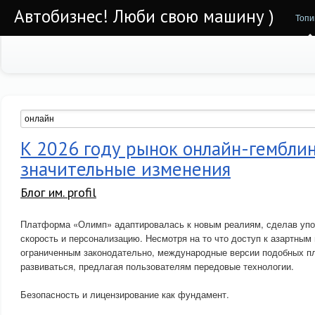
Автобизнес! Люби свою машину )
Топи
К 2026 году рынок онлайн-гембли
значительные изменения
Блог им. profil
Платформа «Олимп» адаптировалась к новым реалиям, сделав упор
скорость и персонализацию. Несмотря на то что доступ к азартным 
ограниченным законодательно, международные версии подобных 
развиваться, предлагая пользователям передовые технологии.
Безопасность и лицензирование как фундамент.