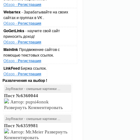
Обзор -
Регистрация
Webartex
- Зарабатывайте на своих
сайтах и группах в VK .
Обзор -
Регистрация
GoGetLinks
- научите свой сайт
приносить доход!
Обзор -
Регистрация
Mainlink
Продвижение сайтов с
помощью текстовых ссылок.
Обзор -
Регистрация
LinkFeed
Биржа ссылок.
Обзор -
Регистрация
Развлечения на выбор !
JoyReactor - смешные картинки ...
Пост №6360044
Автор: pupsi4onok
Развернуть Комментировать
JoyReactor - смешные картинки ...
Пост №6359981
Автор: Mr.Meier Развернуть
Комментировать