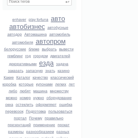
авто
enhaver
play fortuna
автобизнес
автобусные
автодор
Автомашина
автомобиль
автопром
автомобиля
белорусские
ближе
выбрать
вывести
гемблинг
год
городом
двигателей
езда
декоративными
задача
заказать
запасную
знать
казино
Какие
Каталог
качество
классический
коробка
которые
купонами
легких
лет
либо
любят
машина
множеству
можно
номер
нужно
оборудование
окна
остеклить
оформляют
ошибка
перевозок
Подготовка
пользоваться
портал
Почему
правильно
презентаций
применение
прокат
размеры
разнообразием
разных