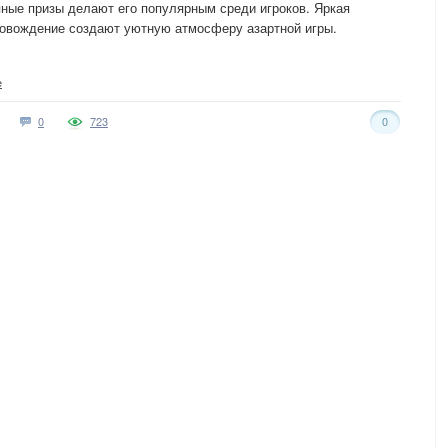
ные призы делают его популярным среди игроков. Яркая
ровождение создают уютную атмосферу азартной игры.
e
0
723
0