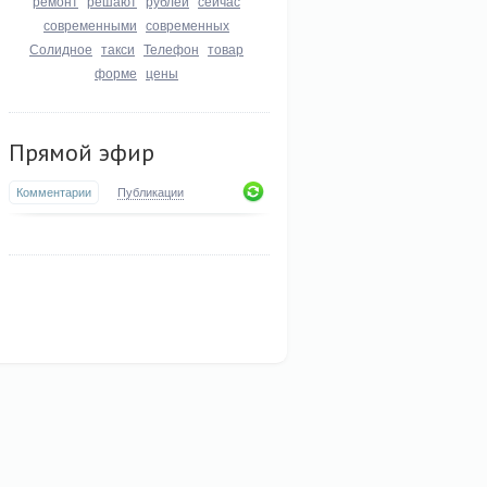
ремонт
решают
рублей
сейчас
современными
современных
Солидное
такси
Телефон
товар
форме
цены
Прямой эфир
Комментарии
Публикации