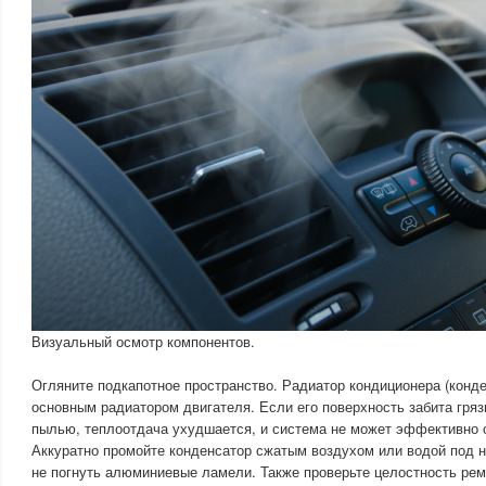
Визуальный осмотр компонентов.
Огляните подкапотное пространство. Радиатор кондиционера (конд
основным радиатором двигателя. Если его поверхность забита гря
пылью, теплоотдача ухудшается, и система не может эффективно
Аккуратно промойте конденсатор сжатым воздухом или водой под 
не погнуть алюминиевые ламели. Также проверьте целостность рем