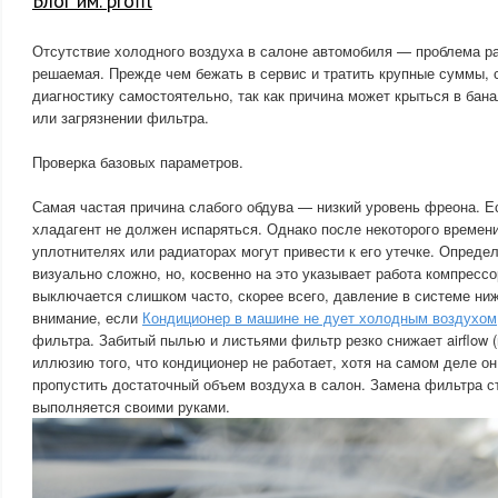
Блог им. profil
Отсутствие холодного воздуха в салоне автомобиля — проблема ра
решаемая. Прежде чем бежать в сервис и тратить крупные суммы, 
диагностику самостоятельно, так как причина может крыться в бан
или загрязнении фильтра.
Проверка базовых параметров.
Самая частая причина слабого обдува — низкий уровень фреона. Е
хладагент не должен испаряться. Однако после некоторого времен
уплотнителях или радиаторах могут привести к его утечке. Опреде
визуально сложно, но, косвенно на это указывает работа компрессо
выключается слишком часто, скорее всего, давление в системе ни
внимание, если
Кондиционер в машине не дует холодным воздухом
фильтра. Забитый пылью и листьями фильтр резко снижает airflow (
иллюзию того, что кондиционер не работает, хотя на самом деле он
пропустить достаточный объем воздуха в салон. Замена фильтра ст
выполняется своими руками.