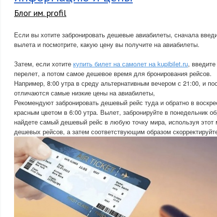
Блог им. profil
Если вы хотите забронировать дешевые авиабилеты, сначала введ
вылета и посмотрите, какую цену вы получите на авиабилеты.
Затем, если хотите
купить билет на самолет на kupibilet.ru
, введите
перелет, а потом самое дешевое время для бронирования рейсов.
Например, 8:00 утра в среду альтернативным вечером с 21:00, и п
отличаются самые низкие цены на авиабилеты,
Рекомендуют забронировать дешевый рейс туда и обратно в воскре
красным цветом в 6:00 утра. Вылет, забронируйте в понедельник 
найдете самый дешевый рейс в любую точку мира, используя этот
дешевых рейсов, а затем соответствующим образом скорректируйте