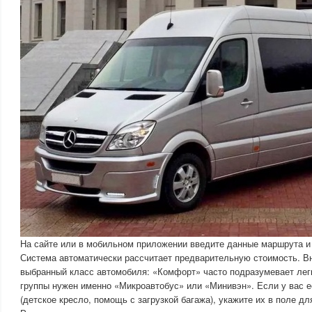
На сайте или в мобильном приложении введите данные маршрута и
Система автоматически рассчитает предварительную стоимость. В
выбранный класс автомобиля: «Комфорт» часто подразумевает легк
группы нужен именно «Микроавтобус» или «Минивэн». Если у вас 
(детское кресло, помощь с загрузкой багажа), укажите их в поле д