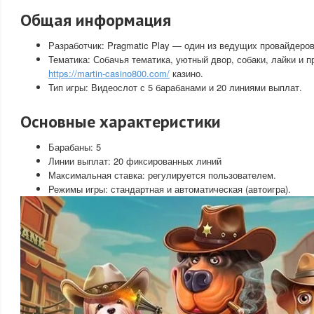
Общая информация
Разработчик: Pragmatic Play — один из ведущих провайдеров
Тематика: Собачья тематика, уютный двор, собаки, лайки и 
https://martin-casino800.com/
казино.
Тип игры: Видеослот с 5 барабанами и 20 линиями выплат.
Основные характеристики
Барабаны: 5
Линии выплат: 20 фиксированных линий
Максимальная ставка: регулируется пользователем.
Режимы игры: стандартная и автоматическая (автоигра).