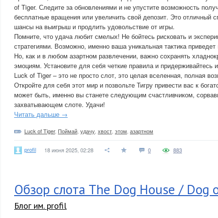
of Tiger. Следите за обновлениями и не упустите возможность пол
бесплатные вращения или увеличить свой депозит. Это отличный с
шансы на выигрыш и продлить удовольствие от игры.
Помните, что удача любит смелых! Не бойтесь рисковать и экспер
стратегиями. Возможно, именно ваша уникальная тактика приведет 
Но, как и в любом азартном развлечении, важно сохранять хладнок
эмоциям. Установите для себя четкие правила и придерживайтесь и
Luck of Tiger – это не просто слот, это целая вселенная, полная в
Откройте для себя этот мир и позвольте Тигру привести вас к богатс
может быть, именно вы станете следующим счастливчиком, сорвав
захватывающем слоте. Удачи!
Читать дальше →
Luck of Tiger
,
Поймай
,
удачу
,
хвост
,
этом
,
азартном
profil
18 июня 2025, 02:28
0
883
Обзор слота The Dog House / Dog o
Блог им. profil