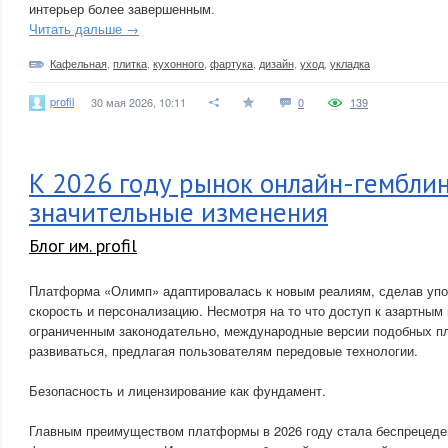
интерьер более завершенным.
Читать дальше →
Кафельная
,
плитка
,
кухонного
,
фартука
,
дизайн
,
уход
,
укладка
profil
30 мая 2026, 10:11
0
139
К 2026 году рынок онлайн-гембли
значительные изменения
Блог им. profil
Платформа «Олимп» адаптировалась к новым реалиям, сделав упор
скорость и персонализацию. Несмотря на то что доступ к азартным 
ограниченным законодательно, международные версии подобных 
развиваться, предлагая пользователям передовые технологии.
Безопасность и лицензирование как фундамент.
Главным преимуществом платформы в 2026 году стала беспрецеде