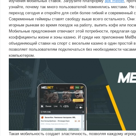
изучения мобильных ставок. Загрузите платформу
apk melbet
, про
узнайте, почему так много пользователей поменялись местами. Не
переход сегодня и откройте для себя более гибкий и современный с
Современные геймеры ставят свободу выше всего остального. Они 
игорным рынкам во время поездок на работу, выпить кофе или посм
Мобильные предложения отвечают этой потребности, предлагая о
коэффициенты жизни и зоны казино. И среди них приложение MelBe
объединяющий ставки на спорт с весельем казино в один простой в
позволяет пользователям подключаться без необходимости часами
компьютером.
Такая мобильность создает эластичность, позволяя каждому игрок