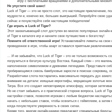
игру с бесплатными вращениями и дополнительными множит
Не упустите свой шанс!
Luck of Tiger — это не просто слот, это настоящее приключение, по
мудрости и, конечно же, больших выигрышей. Попробуйте свою удач
сейчас и почувствуйте себя настоящим победителем!
Где играть в Luck of Tiger?
Этот захватывающий слот доступен во многих популярных онлайн-к
of Tiger в каталоге игр и начните свое путешествие к богатству!
Помните об ответственной игре!
Устанавливайте лимиты на свои с
проведенное в игре, чтобы азарт оставался приятным развлечением
… И не забывайте, что Luck of Tiger – это не только возможность с
погрузиться в богатую культуру Востока. Каждый спин – это мален
наполненное символизмом и древними легендами. Представьте себ
пробирающимся сквозь бамбуковые заросли в поисках сокровищ, 
Разработчики слота постарались максимально передать дух азиат
внимание на детали: изящные иероглифы, мерцающие золотые мон
Тигра. Все это создает неповторимую атмосферу, которая затягивае
Но не стоит забывать и о практической стороне вопроса. Luck of Tig
настройки ставок, позволяя игрокам с любым бюджетом насладить
начать с небольших ставок, чтобы освоиться с геймплеем, а затем 
когда почувствуете уверенность в своих силах.
Кроме того, многие онлайн-казино предлагают специальные бонусы 