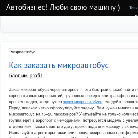
Автобизнес! Люби свою машину )
Топи
Как заказать микроавтобус
Блог им. profil
Заказ микроавтобуса через интернет — это быстрый способ найти 
корпоративных мероприятий, групповых поездок или трансфера из 
прошел гладко, когда нужен
заказ микроавтобуса
, следуйте пошаго
Перед поиском четко сформулируйте задачу. Вам нужен минивэн н
микроавтобус на 15–20 пассажиров? Учитывайте не только количест
группа едет в аэропорт с чемоданами, потребуется модель с увел
отделением. Также отметьте дату, время подачи и маршрут, включа
Используйте агрегаторы такси или специализированные платформы 