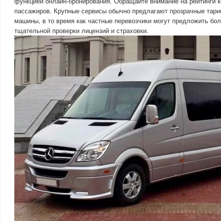
функцией онлайн-бронирования. Обращайте внимание на рейтинги к
пассажиров. Крупные сервисы обычно предлагают прозрачные тари
машины, в то время как частные перевозчики могут предложить бол
тщательной проверки лицензий и страховки.