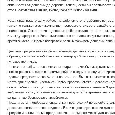
авиабилеты от дешевых до дорогие, теперь, если вы сравниваете ц
столе, сетки слева внизу, кнопку первого использования.
Когда сравниваете цену рейсов на рабочем столе выберите взлома
нажмите только на авиакомпанию, проверьте стоимость авиабилет
после этого. Секрет поиска дешевых рейсов заключается в том, что
и международных рейсах взимается разная плата за бронирование,
время вылета. и Время возврата с разным тарифом дешевых авиаб
Ценовые предложения выбирайте между дешевыми рейсами в одну 
обратно, вы можете забронировать номер до 6 человек для семей 
путешественников.
Вы можете выбрать всевозможные варианты, чтобы настроить свое
поиске рейсов, выбрав из прямых рейсов в одну сторону или обратн
лучшие предложения на билеты на самолет. Вы также можете выбра
места для сидения, увеличить норму провоза багажа и добавить д
опции. Гибкий поиск дат позволяет вам искать цены в течение 3 дне
выбранных вами дат вылета и проверять диапазон времени вылета и
когда лучше бронировать авиабилеты.
Предлагается подборка специальных предложений по авиабилетам, 
дешевые авиабилеты не придется. Если ищете вдохновение для с
продажи и специальные предложения — отличное место для начал