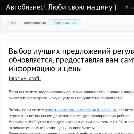
Автобизнес! Люби свою машину )
Топи
Все
Коллективные
Персональные
Выбор лучших предложений регул
обновляется, предоставляя вам са
информацию и цены
Блог им. profil
Если вы хотите забронировать дешевые авиабилеты, сначала введ
вылета и посмотрите, какую цену вы получите на авиабилеты.
Затем, если хотите
купить билет на самолет на kupibilet.ru
, введите
перелет, а потом самое дешевое время для бронирования рейсов.
Например, 8:00 утра в среду альтернативным вечером с 21:00, и п
отличаются самые низкие цены на авиабилеты,
Рекомендуют забронировать дешевый рейс туда и обратно в воскре