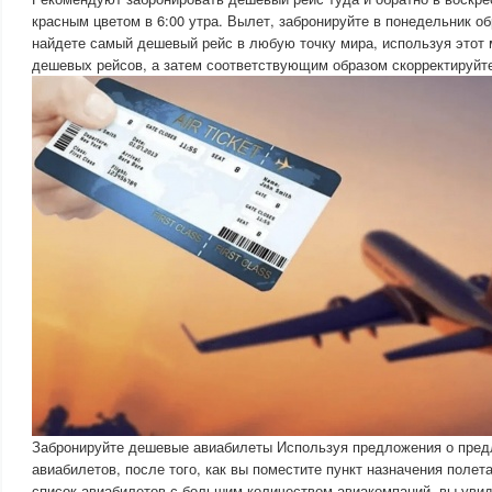
красным цветом в 6:00 утра. Вылет, забронируйте в понедельник 
найдете самый дешевый рейс в любую точку мира, используя этот
дешевых рейсов, а затем соответствующим образом скорректируйте
Забронируйте дешевые авиабилеты Используя предложения о пре
авиабилетов, после того, как вы поместите пункт назначения полета
список авиабилетов с большим количеством авиакомпаний, вы увид