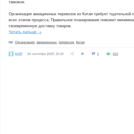
таможне.
Организация авиационных перевозок из Китая требует тщательной 
всех этапов процесса. Правильное планирование поможет минимизи
своевременную доставку товаров.
Читать дальше →
Организация
,
авиационных
,
перевозок
,
Китая
profil
24 сентября 2025, 20:20
0
826