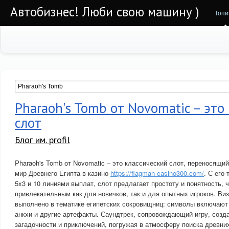
Автобизнес! Люби свою машину )
Топи
Pharaoh's Tomb от Novomatic – это
слот
Блог им. profil
Pharaoh's Tomb от Novomatic – это классический слот, переносящи
мир Древнего Египта в казино
https://flagman-casino300.com/
. С его
5x3 и 10 линиями выплат, слот предлагает простоту и понятность, ч
привлекательным как для новичков, так и для опытных игроков. В
выполнено в тематике египетских сокровищниц: символы включают
анкхи и другие артефакты. Саундтрек, сопровождающий игру, созд
загадочности и приключений, погружая в атмосферу поиска древних