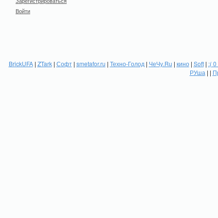
Зарегистрироваться
Войти
BrickUFA
|
ZTark
|
Софт
|
smetafor.ru
|
Техно-Голод
|
ЧеЧу.Ru
|
кино
|
Soft
|
:( 0
РУша
| |
П