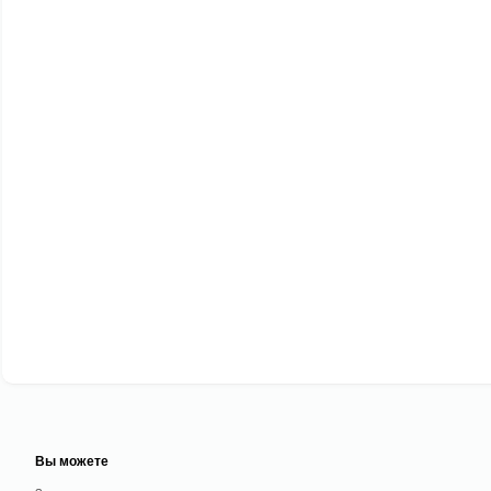
Вы можете