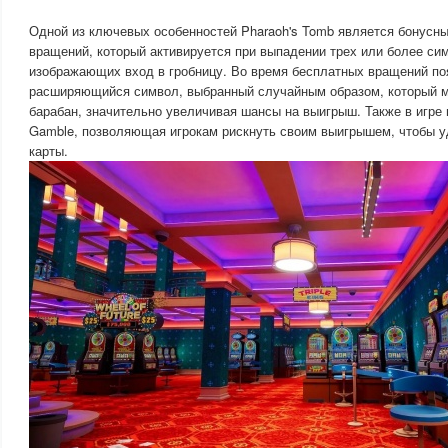
Одной из ключевых особенностей Pharaoh's Tomb является бонусн
вращений, который активируется при выпадении трех или более симв
изображающих вход в гробницу. Во время бесплатных вращений п
расширяющийся символ, выбранный случайным образом, который м
барабан, значительно увеличивая шансы на выигрыш. Также в игре
Gamble, позволяющая игрокам рискнуть своим выигрышем, чтобы уд
карты.