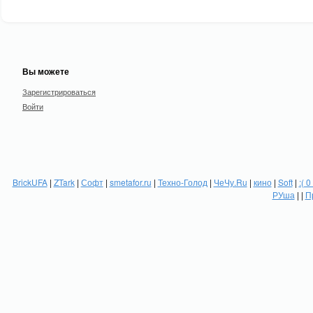
Вы можете
Зарегистрироваться
Войти
BrickUFA
|
ZTark
|
Софт
|
smetafor.ru
|
Техно-Голод
|
ЧеЧу.Ru
|
кино
|
Soft
|
:( 0
РУша
| |
П