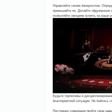
Управляйте своим банкроллом. Опреде
превышайте ее. Делайте обдуманные с
позволяйте эмоциям влиять на ваши 
Будьте терпеливы и дисциплинированы
благоприятной ситуации. Не бойтесь с
Постоянно совершенствуйте свои навы