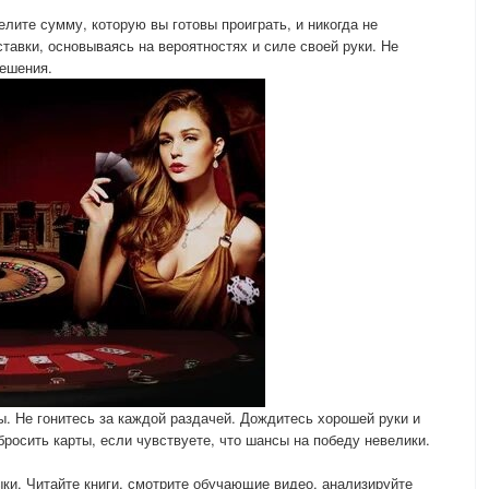
лите сумму, которую вы готовы проиграть, и никогда не
тавки, основываясь на вероятностях и силе своей руки. Не
решения.
. Не гонитесь за каждой раздачей. Дождитесь хорошей руки и
бросить карты, если чувствуете, что шансы на победу невелики.
ки. Читайте книги, смотрите обучающие видео, анализируйте