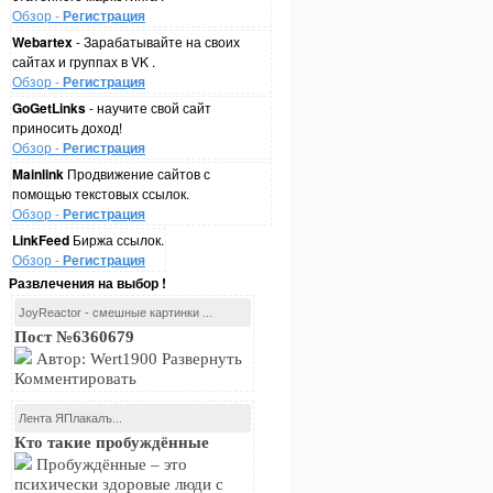
Обзор -
Регистрация
Webartex
- Зарабатывайте на своих
сайтах и группах в VK .
Обзор -
Регистрация
GoGetLinks
- научите свой сайт
приносить доход!
Обзор -
Регистрация
Mainlink
Продвижение сайтов с
помощью текстовых ссылок.
Обзор -
Регистрация
LinkFeed
Биржа ссылок.
Обзор -
Регистрация
Развлечения на выбор !
JoyReactor - смешные картинки ...
Пост №6360679
Автор: Wert1900 Развернуть
Комментировать
Лента ЯПлакалъ...
Кто такие пробуждённые
Пробуждённые – это
психически здоровые люди с