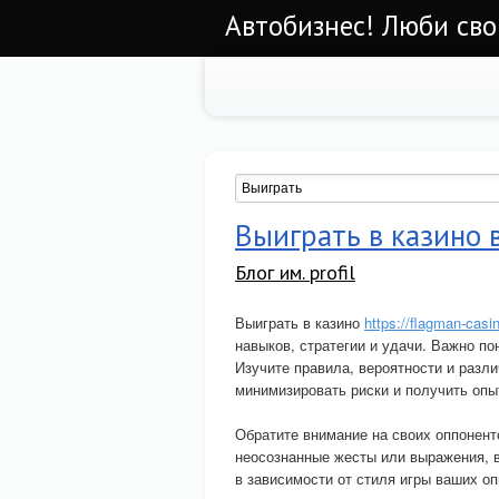
Автобизнес! Люби св
Выиграть в казино в
Блог им. profil
Выиграть в казино
https://flagman-cas
навыков, стратегии и удачи. Важно пон
Изучите правила, вероятности и разли
минимизировать риски и получить опы
Обратите внимание на своих оппоненто
неосознанные жесты или выражения, 
в зависимости от стиля игры ваших оп