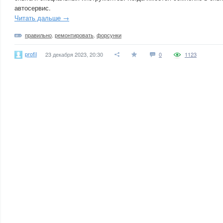
автосервис.
Читать дальше →
правильно
,
ремонтировать
,
форсунки
profil
23 декабря 2023, 20:30
0
1123