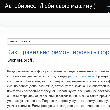
Автобизнес! Люби свою машину )
Топи
Как правильно ремонтировать фор
Блог им. profil
Когда ремонтируют форсунки, нужны определенные знания с навыка
которые следует выполнить, когда идёт
ремонт форсунок
. Проверь
состояние. Проверьте, нет ли трещин, повреждений или налета на
сильно повреждена, возможно, потребуется замена. Некачественное
привести к засорению форсунок. Используйте специальное раствор
очистки форсунок от отложений и загрязнений. Можно также промы
ультразвуковой ванне. Подключите форсунку к тестовому прибору, 
утечек топлива. Если форсунка не задерживает топливо или протек