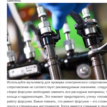
заменена.
Используйте мультиметр для проверки электрического сопротивле
сопротивление не соответствует рекомендуемым значениям, следу
сборке форсунки необходимо заменить все расходные материалы, 
кольца и гидроизоляцию. Это поможет предотвратить утечку топли
работу форсунки. Важно помнить, что ремонт форсунок – это слож
опыта и специальных инструментов. Когда имеется сомнение в опыт