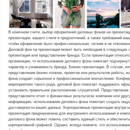
В конечном счете, выбор оформления деловых фонов на презентаци
презентации, вашего стиля и предпочтений, а также требований ваш
чтобы оформление было профессиональным, четким и не отвлекало
Деловой фон на презентации может быть необходим в следующих с
презентация или представление бренда: Если презентация относитс
организации, то использование делового фона помогает подчеркн
характер и узнаваемость бренда. Бизнес-презентации. В случае, ког
представлении бизнес-планов, проектов или результатов работы, и
фона создает серьезное и профессиональное впечатление. Конфер
мероприятиях такого рода, деловой фон помогает поддержать офи
установить правильное расположение слушателей. Представление 
представляете отчет о финансовых результатах компании или дру
информацию, использование делового фона помогает создать ощу
достоверности ваших данных. Корпоративные презентации внутри ко
презентация предназначена для внутреннего использования в комп
делового фона может помочь составить единый стиль и обеспечить
корпоративной графикой. Однако, всегда помните, что использова