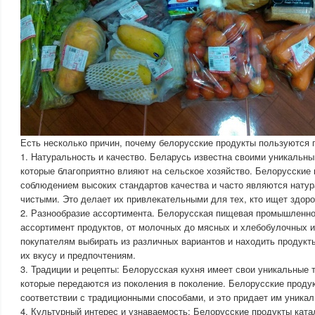
Есть несколько причин, почему белорусские продукты пользуются 
1. Натуральность и качество. Беларусь известна своими уникальн
которые благоприятно влияют на сельское хозяйство. Белорусские
соблюдением высоких стандартов качества и часто являются нату
чистыми. Это делает их привлекательными для тех, кто ищет здор
2. Разнообразие ассортимента. Белорусская пищевая промышленно
ассортимент продуктов, от молочных до мясных и хлебобулочных и
покупателям выбирать из различных вариантов и находить продукт
их вкусу и предпочтениям.
3. Традиции и рецепты: Белорусская кухня имеет свои уникальные 
которые передаются из поколения в поколение. Белорусские проду
соответствии с традиционными способами, и это придает им уникал
4. Культурный интерес и узнаваемость: Белорусские продукты ката