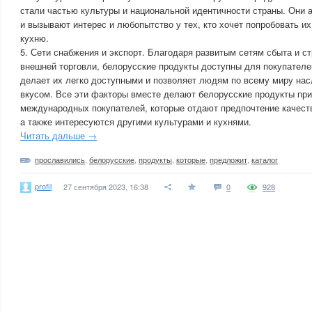
стали частью культуры и национальной идентичности страны. Они
и вызывают интерес и любопытство у тех, кто хочет попробовать их 
кухню.
5. Сети снабжения и экспорт. Благодаря развитым сетям сбыта и с
внешней торговли, белорусские продукты доступны для покупателей
делает их легко доступными и позволяет людям по всему миру нас
вкусом. Все эти факторы вместе делают белорусские продукты пр
международных покупателей, которые отдают предпочтение качест
а также интересуются другими культурами и кухнями.
Читать дальше →
прославились
,
белорусские
,
продукты
,
которые
,
предложит
,
каталог
profil
27 сентября 2023, 16:38
0
928