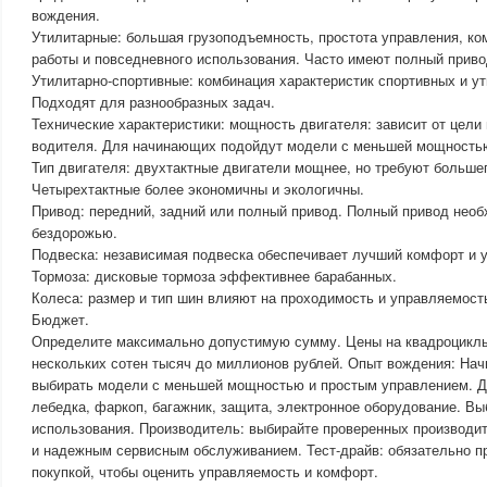
вождения.
Утилитарные: большая грузоподъемность, простота управления, к
работы и повседневного использования. Часто имеют полный приво
Утилитарно-спортивные: комбинация характеристик спортивных и у
Подходят для разнообразных задач.
Технические характеристики: мощность двигателя: зависит от цели
водителя. Для начинающих подойдут модели с меньшей мощность
Тип двигателя: двухтактные двигатели мощнее, но требуют больше
Четырехтактные более экономичны и экологичны.
Привод: передний, задний или полный привод. Полный привод необ
бездорожью.
Подвеска: независимая подвеска обеспечивает лучший комфорт и 
Тормоза: дисковые тормоза эффективнее барабанных.
Колеса: размер и тип шин влияют на проходимость и управляемост
Бюджет.
Определите максимально допустимую сумму. Цены на квадроциклы
нескольких сотен тысяч до миллионов рублей. Опыт вождения: Н
выбирать модели с меньшей мощностью и простым управлением. Д
лебедка, фаркоп, багажник, защита, электронное оборудование. Вы
использования. Производитель: выбирайте проверенных производи
и надежным сервисным обслуживанием. Тест-драйв: обязательно пр
покупкой, чтобы оценить управляемость и комфорт.