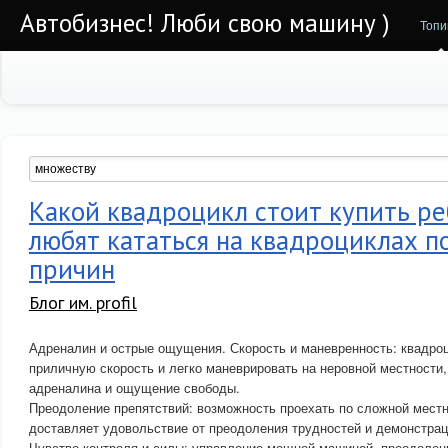
Автобизнес! Люби свою машину )
Топи
Какой квадроцикл стоит купить р
любят кататься на квадроциклах п
причин
Блог им. profil
Адреналин и острые ощущения. Скорость и маневренность: квадро
приличную скорость и легко маневрировать на неровной местности,
адреналина и ощущение свободы.
Преодоление препятствий: возможность проехать по сложной местно
доставляет удовольствие от преодоления трудностей и демонстрац
Чувство контроля и силы: управление мощной машиной, преодолен