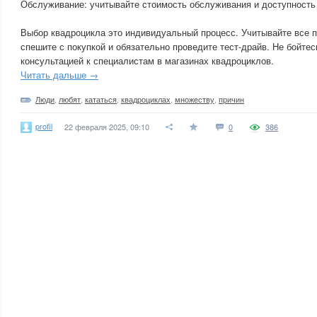
Обслуживание: учитывайте стоимость обслуживания и доступность 
Выбор квадроцикла это индивидуальный процесс. Учитывайте все 
спешите с покупкой и обязательно проведите тест-драйв. Не бойтес
консультацией к специалистам в магазинах квадроциклов.
Читать дальше →
Люди
,
любят
,
кататься
,
квадроциклах
,
множеству
,
причин
profil
22 февраля 2025, 09:10
0
386